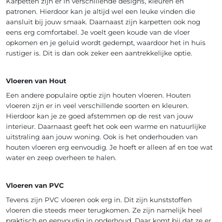
Karpetten zijn er in verschillende designs, kleuren en
patronen. Hierdoor kan je altijd wel een leuke vinden die
aansluit bij jouw smaak. Daarnaast zijn karpetten ook nog
eens erg comfortabel. Je voelt geen koude van de vloer
opkomen en je geluid wordt gedempt, waardoor het in huis
rustiger is. Dit is dan ook zeker een aantrekkelijke optie.
Vloeren van Hout
Een andere populaire optie zijn houten vloeren. Houten
vloeren zijn er in veel verschillende soorten en kleuren.
Hierdoor kan je ze goed afstemmen op de rest van jouw
interieur. Daarnaast geeft het ook een warme en natuurlijke
uitstraling aan jouw woning. Ook is het onderhouden van
houten vloeren erg eenvoudig. Je hoeft er alleen af en toe wat
water en zeep overheen te halen.
Vloeren van PVC
Tevens zijn PVC vloeren ook erg in. Dit zijn kunststoffen
vloeren die steeds meer terugkomen. Ze zijn namelijk heel
praktisch en eenvoudig in onderhoud. Daar komt bij dat ze er