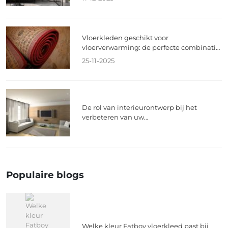
Vloerkleden geschikt voor
vloerverwarming: de perfecte combinatie
van warmte en stijl
25-11-2025
De rol van interieurontwerp bij het
verbeteren van uw
entertainmentervaring
Populaire blogs
Welke kleur Fatboy vloerkleed past bij