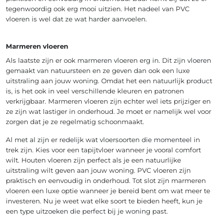
tegenwoordig ook erg mooi uitzien. Het nadeel van PVC
vloeren is wel dat ze wat harder aanvoelen.
Marmeren vloeren
Als laatste zijn er ook marmeren vloeren erg in. Dit zijn vloeren
gemaakt van natuursteen en ze geven dan ook een luxe
uitstraling aan jouw woning. Omdat het een natuurlijk product
is, is het ook in veel verschillende kleuren en patronen
verkrijgbaar. Marmeren vloeren zijn echter wel iets prijziger en
ze zijn wat lastiger in onderhoud. Je moet er namelijk wel voor
zorgen dat je ze regelmatig schoonmaakt.
Al met al zijn er redelijk wat vloersoorten die momenteel in
trek zijn. Kies voor een tapijtvloer wanneer je vooral comfort
wilt. Houten vloeren zijn perfect als je een natuurlijke
uitstraling wilt geven aan jouw woning. PVC vloeren zijn
praktisch en eenvoudig in onderhoud. Tot slot zijn marmeren
vloeren een luxe optie wanneer je bereid bent om wat meer te
investeren. Nu je weet wat elke soort te bieden heeft, kun je
een type uitzoeken die perfect bij je woning past.